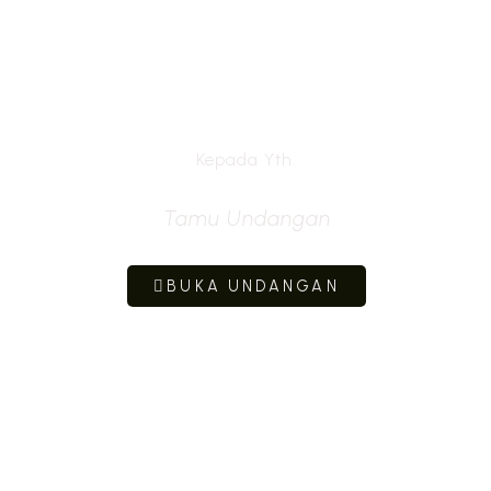
Kepada Yth.
Tamu Undangan
BUKA UNDANGAN