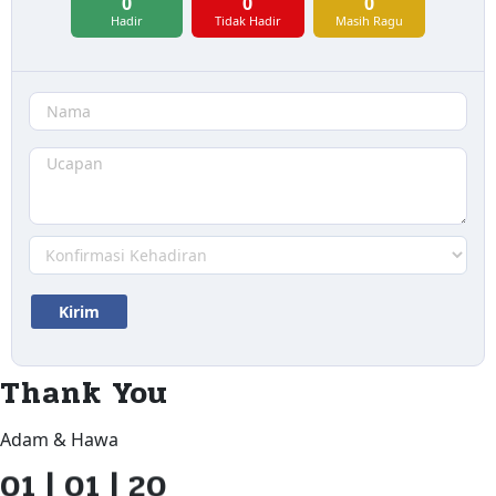
0
0
0
Hadir
Tidak Hadir
Masih Ragu
Thank You
Adam & Hawa
01 | 01 | 20