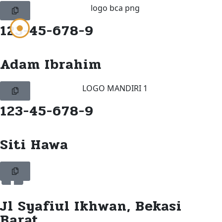
123-45-678-9
Adam Ibrahim
123-45-678-9
Siti Hawa
Jl Syafiul Ikhwan, Bekasi
Barat