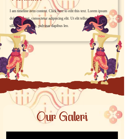
I am timeline item content. Click here to edit this text. Lorem ipsum
dolor sit amet, consectetur adipiscing elit. Ut elit tellus, luctus nec
ullamcorper mattis, pulvinar dapibus leo.
Our Galeri