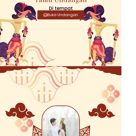
Tamu Undangan
Di tempat
Buka Undangan