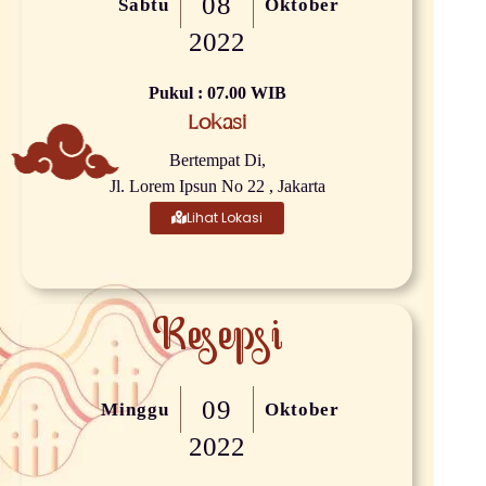
08
Sabtu
Oktober
2022
Pukul : 07.00 WIB
Lokasi
Bertempat Di,
Jl. Lorem Ipsun No 22 , Jakarta
Lihat Lokasi
Resepsi
09
Minggu
Oktober
2022