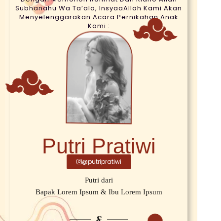
Subhanahu Wa Ta’ala, InsyaaAllah Kami Akan
Menyelenggarakan Acara Pernikahan Anak
Kami :
Putri Pratiwi
@putripratiwi
Putri dari
Bapak Lorem Ipsum & Ibu Lorem Ipsum
&