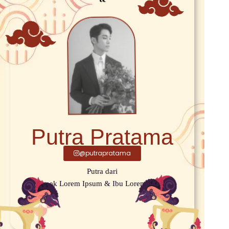
Putra Pratama
@putrapratama
Putra dari
Bapak Lorem Ipsum & Ibu Lorem Ipsum