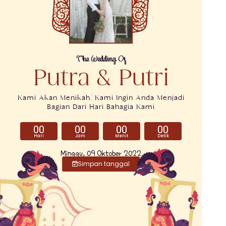
The Wedding Of
Putra & Putri
Kami Akan Menikah, Kami Ingin Anda Menjadi
Bagian Dari Hari Bahagia Kami
00
00
00
00
Hari
Jam
Menit
Detik
Minggu, 09 Oktober 2022
Simpan tanggal