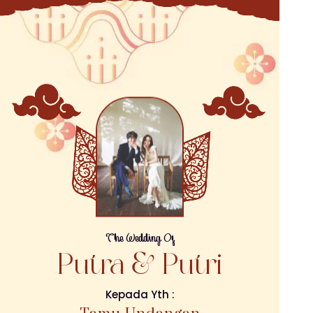
The Wedding Of
Putra & Putri
Kepada Yth :