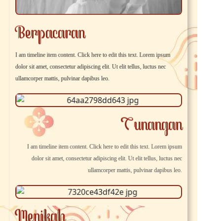
Berpacaran
I am timeline item content. Click here to edit this text. Lorem ipsum
dolor sit amet, consectetur adipiscing elit. Ut elit tellus, luctus nec
ullamcorper mattis, pulvinar dapibus leo.
Tunangan
I am timeline item content. Click here to edit this text. Lorem ipsum
dolor sit amet, consectetur adipiscing elit. Ut elit tellus, luctus nec
ullamcorper mattis, pulvinar dapibus leo.
Menikah