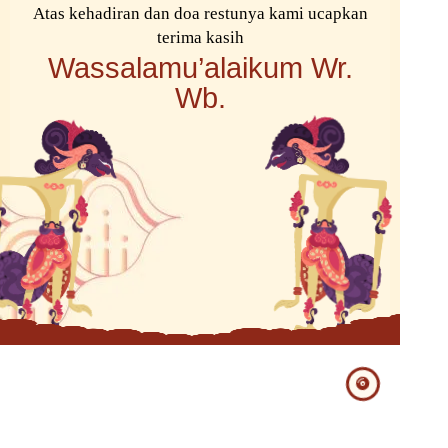
Atas kehadiran dan doa restunya kami ucapkan
terima kasih
Wassalamu’alaikum Wr.
Wb.