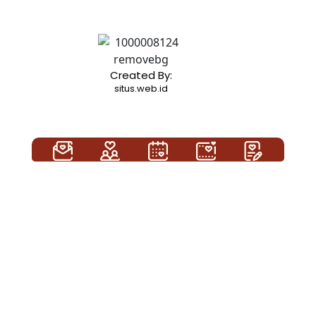
Created By:
situs.web.id