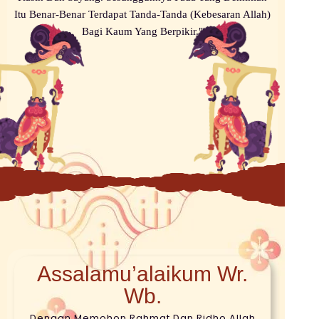
Itu Benar-Benar Terdapat Tanda-Tanda (Kebesaran Allah)
Bagi Kaum Yang Berpikir."
Assalamu’alaikum Wr.
Wb.
Dengan Memohon Rahmat Dan Ridho Allah