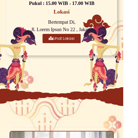
Pukul : 15.00 WIB - 17.00 WIB
Lokasi
Bertempat Di,
Jl. Lorem Ipsun No 22 , Jakarta
Lihat Lokasi