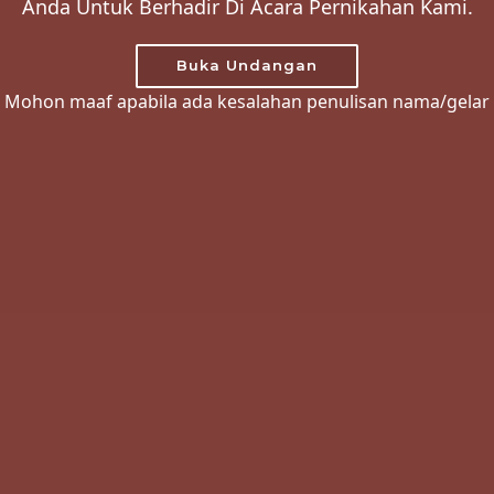
Anda Untuk Berhadir Di Acara Pernikahan Kami.
Buka Undangan
Mohon maaf apabila ada kesalahan penulisan nama/gelar
Gabung Live via Instagram
Moment
GALLERY