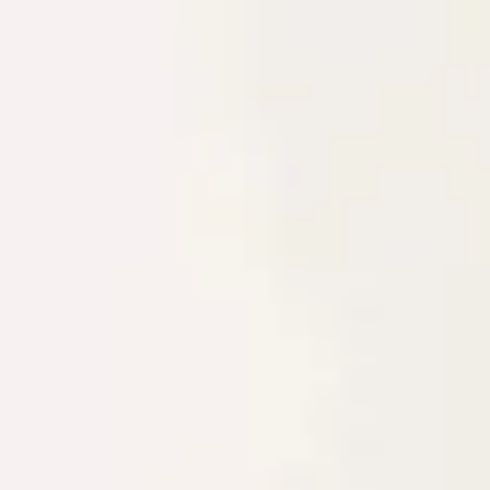
The Wedding Of