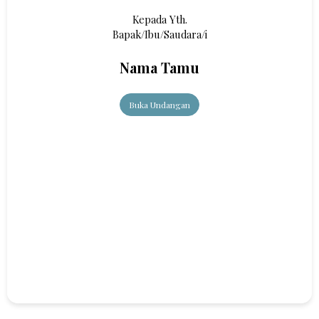
Kepada Yth.
Bapak/Ibu/Saudara/i
Nama Tamu
Buka Undangan