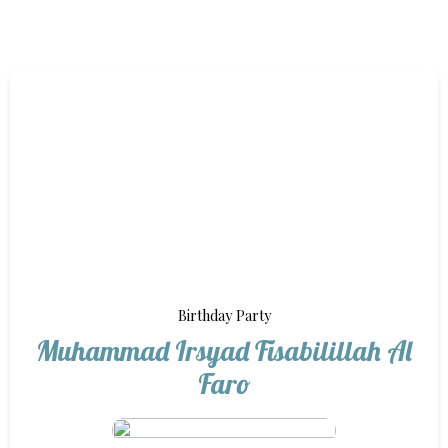
Birthday Party
Muhammad Irsyad Fisabilillah Al
Faro