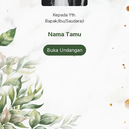
Kepada Yth.
Bapak/Ibu/Saudara/i
Nama Tamu
Buka Undangan