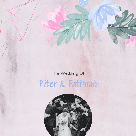
The Wedding Of
Piter & Fatimah