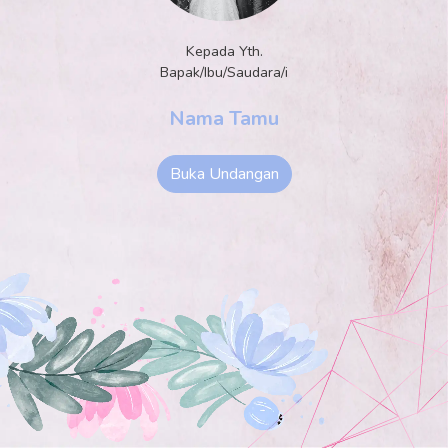
Kepada Yth.
Bapak/Ibu/Saudara/i
Nama Tamu
Buka Undangan