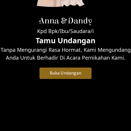
Gabung Live via Instagram
Anna & Dandy
Kpd Bpk/Ibu/Saudara/i
Tamu Undangan
Tanpa Mengurangi Rasa Hormat, Kami Mengundang
Anda Untuk Berhadir Di Acara Pernikahan Kami.
Buka Undangan
Our Moment