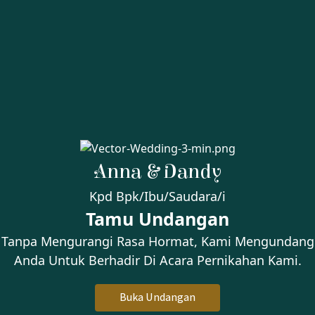
Gabung Live via Instagram
Our Moment
Anna & Dandy
Kpd Bpk/Ibu/Saudara/i
Tamu Undangan
Tanpa Mengurangi Rasa Hormat, Kami Mengundang
Gallery
Anda Untuk Berhadir Di Acara Pernikahan Kami.
Buka Undangan