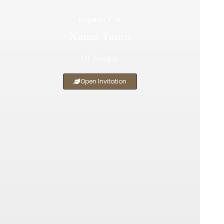
Kepada Yth:
Nama Tamu
Di Tempat
Open Invitation