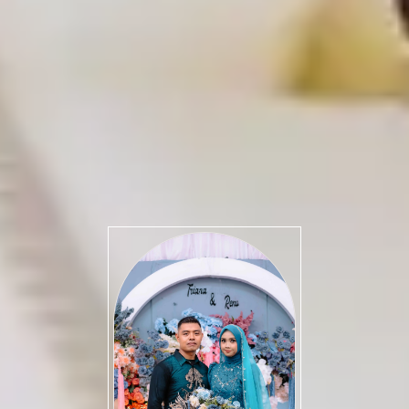
Triana & Reno
Kepada Yth.
Tamu Undangan